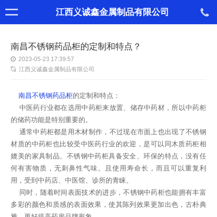
江西义诚鑫金属制品有限公司
南昌不锈钢药品柜的定制和特点？
2023-05-23 17:39:57
江西义诚鑫金属制品有限公司
南昌不锈钢药品柜
的定制和特点：
中医药行业都在选用中药柜来放置、储存中药材，所以中药柜
的储药功能是特别重要的。
通常中药柜都是用木材制作，不过现在市面上也出现了不锈钢
材质的中药柜也比较受中医药行业的欢迎，是可以同木质药柜相
媲美的家具制品。不锈钢中药柜具备安全、环保的特点，没有任
何有害物质，无刺鼻性气味。且使用寿命长，而且可以重复利
用，受到中药店、中医馆、诊所的青睐。
同时，随着时间表面技术的进步，不锈钢中药柜也能拥有丰富
多彩的颜色和质感的表面效果，使其陈列效果更加出色，古朴典
雅，更好提高药房品牌形象。