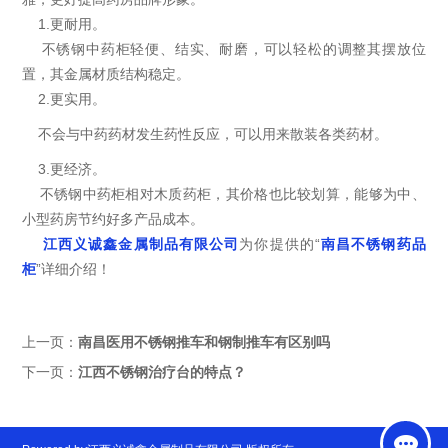
1.更耐用。
不锈钢中药柜轻便、结实、耐磨，可以轻松的调整其摆放位
置，其金属材质结构稳定。
2.更实用。
不会与中药药材发生药性反应，可以用来散装各类药材。
3.更经济。
不锈钢中药柜相对木质药柜，其价格也比较划算，能够为中、
小型药房节约好多产品成本。
江西义诚鑫金属制品有限公司
为你提供的“
南昌不锈钢药品
柜
”详细介绍！
上一页：
南昌医用不锈钢推车和钢制推车有区别吗
下一页：
江西不锈钢治疗台的特点？