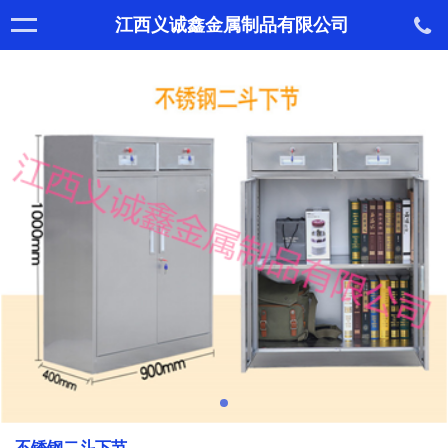
江西义诚鑫金属制品有限公司
不锈钢二斗下节