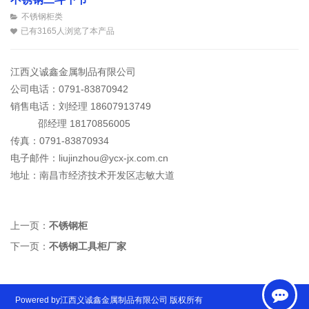
不锈钢柜类
已有3165人浏览了本产品
江西义诚鑫金属制品有限公司
公司电话：0791-83870942
销售电话：刘经理 18607913749
邵经理 18170856005
传真：0791-83870934
电子邮件：liujinzhou@ycx-jx.com.cn
地址：南昌市经济技术开发区志敏大道
上一页：
不锈钢柜
下一页：
不锈钢工具柜厂家
Powered by江西义诚鑫金属制品有限公司 版权所有