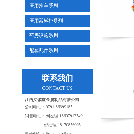
医用推车系列
医用器械柜系列
药房设施系列
配套配件系列
— 联系我们 —
CONTACT US
江西义诚鑫金属制品有限公司
公司电话：0791-86399185
销售电话：刘经理 18607913749
邵经理 18170856005
电子邮件：liujinzhou@ycx-