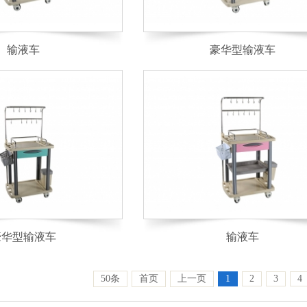
输液车
豪华型输液车
豪华型输液车
输液车
50条
首页
上一页
1
2
3
4