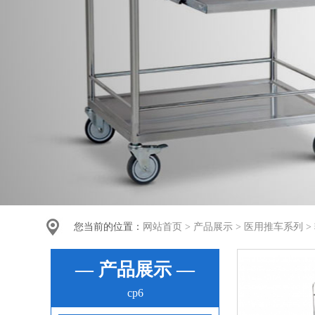
您当前的位置：
网站首页
>
产品展示
>
医用推车系列
>
— 产品展示 —
cp6