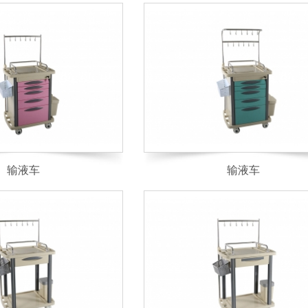
输液车
输液车